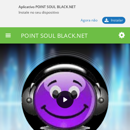
Aplicativo POINT SOUL BLACK.NET
Instale no seu dispositivo
Agora não
Instalar
POINT SOUL BLACK.NET