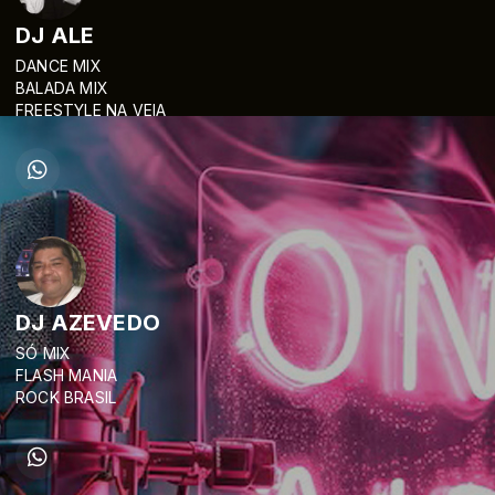
DJ ALE
DANCE MIX
BALADA MIX
FREESTYLE NA VEIA
DJ AZEVEDO
SÓ MIX
FLASH MANIA
ROCK BRASIL