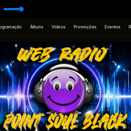
om DJ FLAVIO SILVA
ogramação
Álbuns
Vídeos
Promoções
Eventos