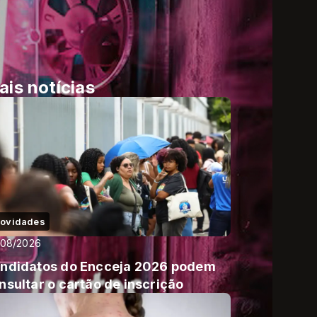
ais notícias
ovidades
/08/2026
ndidatos do Encceja 2026 podem
nsultar o cartão de inscrição