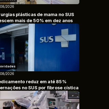
/08/2026
rurgias plásticas de mama no SUS
escem mais de 50% em dez anos
ovidades
/08/2026
dicamento reduz em até 85%
ternações no SUS por fibrose cística