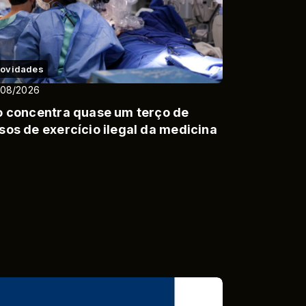
ovidades
/08/2026
o concentra quase um terço de
sos de exercício ilegal da medicina