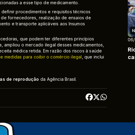
lacionadas a esse tipo de medicamento.
definir procedimentos e requisitos técnicos
ão de fornecedores, realização de ensaios de
ento e transporte aplicáveis aos Insumos
N
edoras, que podem ter diferentes princípios
06
ida, ampliou o mercado ilegal desses medicamentos,
Ri
ceita médica retida. Em razão dos riscos à saúde
ca
de medidas para coibir o comércio ilegal
, que inclui
cas de reprodução
da Agência Brasil.