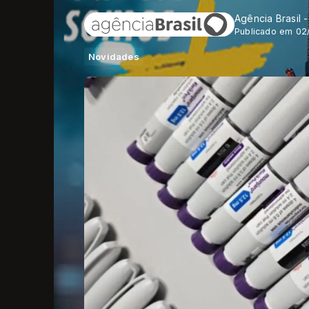
Agência Brasil 
Publicado em 02
Novidades