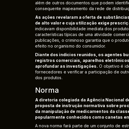
além de outros documentos que podem identifi
consequente mapeamento da rede de distribui
As ações revelaram a oferta de substância
de alto valor e cuja utilização exige pres
indicavam disponibilidade imediata dos produt
características típicas de uma atividade comer
publicações, o criminoso garantia que o produto
efeito no organismo do consumidor.
Diante dos indícios reunidos, os agentes
registros comerciais, aparelhos eletrônicos
aprofundar as investigações.
O objetivo é id
fornecedores e verificar a participação de outr
dos produtos.
Norma
A diretoria colegiada da Agência Nacional d
proposta de instrução normativa sobre proc
da manipulação de medicamentos da classe 
popularmente conhecidos como canetas e
A nova norma fará parte de um conjunto de est