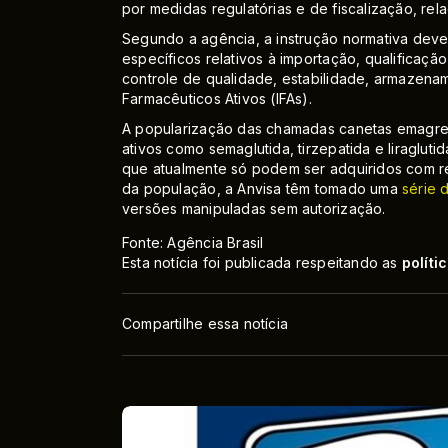
por medidas regulatórias e de fiscalização, re
Segundo a agência, a instrução normativa deve 
específicos relativos à importação, qualificaç
controle de qualidade, estabilidade, armazenam
Farmacêuticos Ativos (IFAs).
A popularização das chamadas canetas emagrec
ativos como semaglutida, tirzepatida e liraglut
que atualmente só podem ser adquiridos com re
da população, a Anvisa têm tomado uma
série 
versões manipuladas sem autorização.
Fonte: Agência Brasil
Esta notícia foi publicada respeitando as
políti
Compartilhe essa notícia